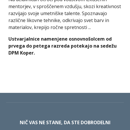
mentorjev, v sproščenem vzdušju, skozi kreativnost 
razvijajo svoje umetniške talente. Spoznavajo 
različne likovne tehnike, odkrivajo svet barv in 
materialov, krepijo ročne spretnosti ...
Ustvarjalnice namenjene osnovnošolcem od 
prvega do petega razreda potekajo na sedežu 
DPM Koper.
NIČ VAS NE STANE, DA STE DOBRODELNI