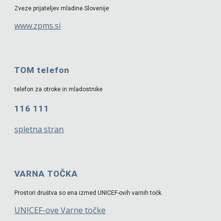
Zveze prijateljev mladine Slovenije
www.zpms.si
TOM telefon
telefon za otroke in mladostnike
116 111
spletna stran
VARNA TOČKA
Prostori društva so ena izmed UNICEF-ovih varnih točk.
UNICEF-ove Varne točke