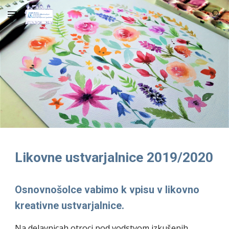
Skip to main content
Skip to navigation
Likovne ustvarjalnice 2019/2020
Osnovnošolce vabimo k vpisu v likovno 
kreativne ustvarjalnice.
Na delavnicah otroci pod vodstvom izkušenih 