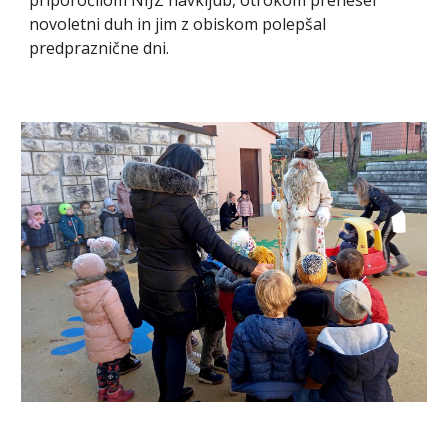
novoletni duh in jim z obiskom polepšal 
predpraznične dni.