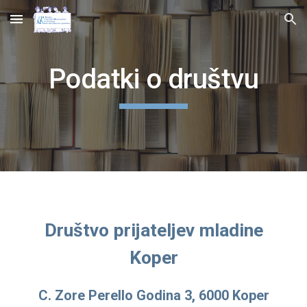
Skip to main content
Skip to navigation
Podatki o društvu
Društvo prijateljev mladine
Koper
C. Zore Perello Godina 3, 6000 Koper