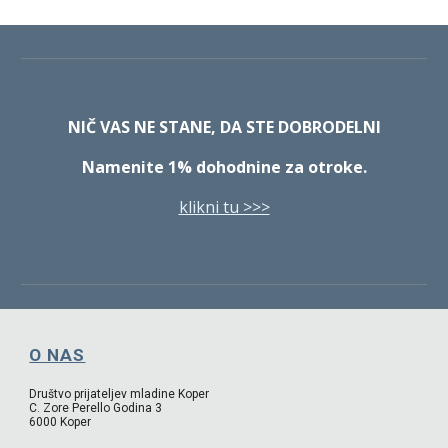
NIČ VAS NE STANE, DA STE DOBRODELNI
Namenite 1% dohodnine za otroke.
klikni tu >>>
O NAS
Društvo prijateljev mladine Koper
C. Zore Perello Godina 3
6000 Koper